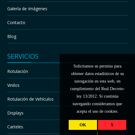
Galería de Imágenes
Contacto
Blog
SERVICIOS
Solicitamos su permiso para
Rotulación
obtener datos estadísticos de su
navegación en esta web, en
Vinilos
cumplimiento del Real Decreto-
ley 13/2012. Si continúa
Rotulación de Vehículos
navegando consideramos que
acepta el uso de cookies.
Displays
OK
X
Carteles
|