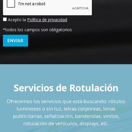
Acepto la
Política de privacidad
*todos los campos son obligatorios
ENVIAR
Servicios de Rotulación
Ofrecemos los servicios que está buscando: rótulos
luminosos o sin luz, letras corpóreas, lonas
publicitarias, señalización, banderolas, vinilos,
rotulación de vehículos, displays, etc.