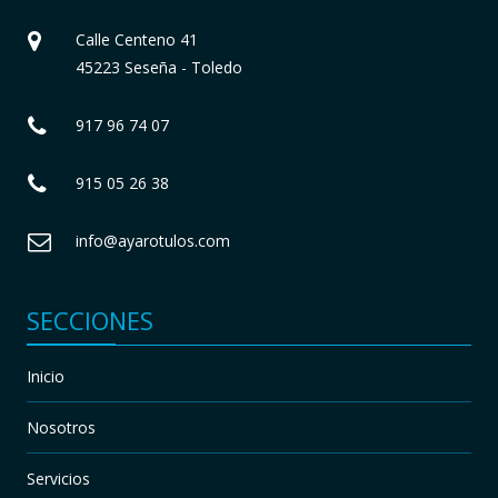
Calle Centeno 41
45223 Seseña - Toledo
917 96 74 07
915 05 26 38
info@ayarotulos.com
SECCIONES
Inicio
Nosotros
Servicios