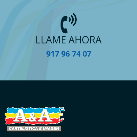
LLAME AHORA
917 96 74 07