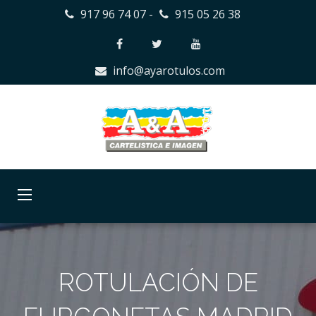
917 96 74 07
-
915 05 26 38
info@ayarotulos.com
ROTULACIÓN DE