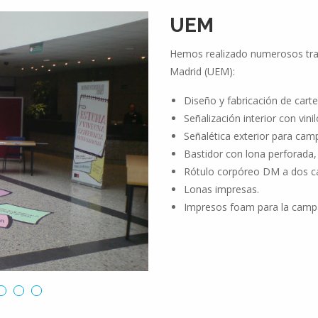
UEM
Hemos realizado numerosos trab
Madrid (UEM):
Diseño y fabricación de carte
Señalización interior con vini
Señalética exterior para ca
Bastidor con lona perforada,
Rótulo corpóreo DM a dos ca
Lonas impresas.
Impresos foam para la cam