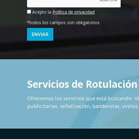
Acepto la
Política de privacidad
*todos los campos son obligatorios
ENVIAR
Servicios de Rotulación
Ofrecemos los servicios que está buscando: rót
publicitarias, señalización, banderolas, vinilos,