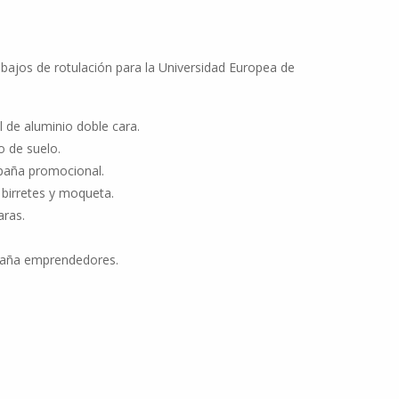
ajos de rotulación para la Universidad Europea de
l de aluminio doble cara.
lo de suelo.
mpaña promocional.
 birretes y moqueta.
ras.
paña emprendedores.