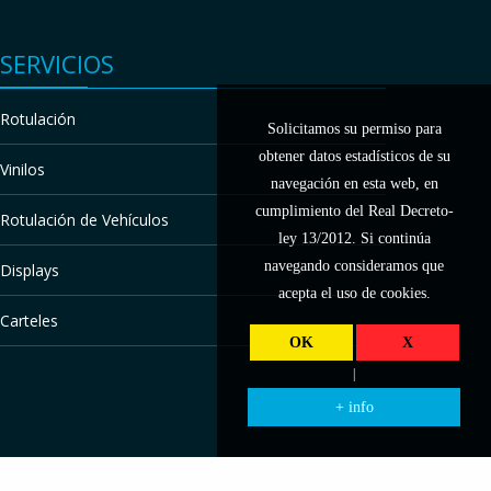
SERVICIOS
Rotulación
Solicitamos su permiso para
obtener datos estadísticos de su
Vinilos
navegación en esta web, en
cumplimiento del Real Decreto-
Rotulación de Vehículos
ley 13/2012. Si continúa
navegando consideramos que
Displays
acepta el uso de cookies.
Carteles
OK
X
|
+ info