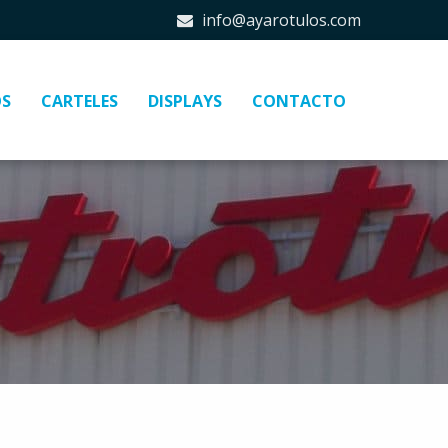
info@ayarotulos.com
OS
CARTELES
DISPLAYS
CONTACTO